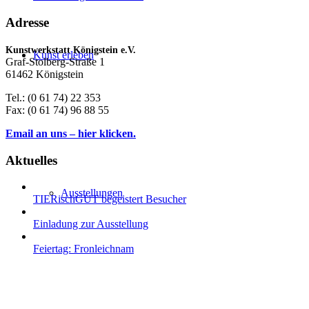
Adresse
Kunstwerkstatt Königstein e.V.
Kunst erleben
Graf-Stolberg-Straße 1
61462 Königstein
Tel.: (0 61 74) 22 353
Fax: (0 61 74) 96 88 55
Email an uns – hier klicken.
Aktuelles
Ausstellungen
TIERischGUT begeistert Besucher
Einladung zur Ausstellung
Feiertag: Fronleichnam