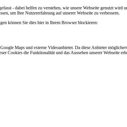
efasst - dabei helfen zu verstehen, wie unsere Webseite genutzt wir
sen, um Ihre Nutzererfahrung auf unserer Webseite zu verbessern.
lgen können Sie dies hier in Ihrem Browser blockieren:
 Google Maps und externe Videoanbieter. Da diese Anbieter mögliche
 dieser Cookies die Funktionalität und das Aussehen unserer Webseite 