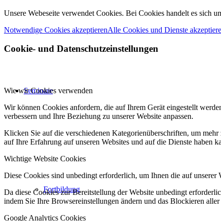
Unsere Webeseite verwendet Cookies. Bei Cookies handelt es sich u
Notwendige Cookies akzeptieren
Alle Cookies und Dienste akzeptier
Cookie- und Datenschutzeinstellungen
Seminare
Wie wir Cookies verwenden
Wir können Cookies anfordern, die auf Ihrem Gerät eingestellt werde
verbessern und Ihre Beziehung zu unserer Website anpassen.
Klicken Sie auf die verschiedenen Kategorienüberschriften, um mehr 
auf Ihre Erfahrung auf unseren Websites und auf die Dienste haben k
Wichtige Website Cookies
Diese Cookies sind unbedingt erforderlich, um Ihnen die auf unserer 
Fortbildung
Da diese Cookies zur Bereitstellung der Website unbedingt erforderlic
indem Sie Ihre Browsereinstellungen ändern und das Blockieren aller
Google Analytics Cookies