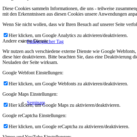
Diese Cookies sammeln Informationen, die uns - teilweise zusammeng
mit den Erkenntnissen aus diesen Cookies unsere Anwendungen anpas
Wenn Sie nicht wollen, dass wir Ihren Besuch auf unserer Seite verfo
Hier klicken, um Google Analytics zu aktivieren/deaktivieren.
Andere externe Dienste
Pädagogischer Tag
Wir nutzen auch verschiedene externe Dienste wie Google Webfonts,
diese hier deaktivieren. Bitte beachten Sie, dass eine Deaktivierung
Neuladen der Seite wirksam.
Google Webfont Einstellungen:
Hier klicken, um Google Webfonts zu aktivieren/deaktivieren.
Google Maps Einstellungen:
Seminare
Hier klicken, um Google Maps zu aktivieren/deaktivieren.
Google reCaptcha Einstellungen:
Hier klicken, um Google reCaptcha zu aktivieren/deaktivieren.
Vimeo und YouTube Einstellungen: