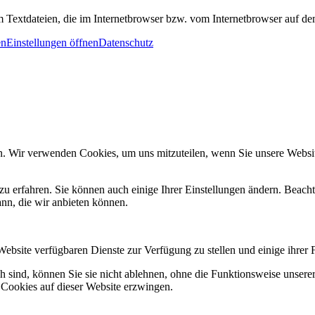
m Textdateien, die im Internetbrowser bzw. vom Internetbrowser auf d
en
Einstellungen öffnen
Datenschutz
n. Wir verwenden Cookies, um uns mitzuteilen, wenn Sie unsere Website
zu erfahren. Sie können auch einige Ihrer Einstellungen ändern. Beac
ann, die wir anbieten können.
Website verfügbaren Dienste zur Verfügung zu stellen und einige ihrer 
h sind, können Sie sie nicht ablehnen, ohne die Funktionsweise unserer
 Cookies auf dieser Website erzwingen.