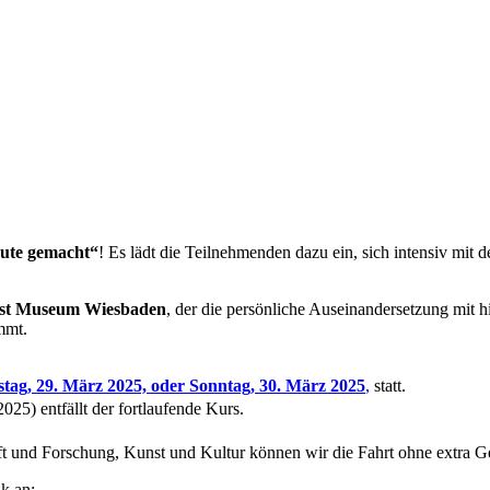
eute gemacht“
! Es lädt die Teilnehmenden dazu ein, sich intensiv mit 
st Museum Wiesbaden
, der die persönliche Auseinandersetzung mit 
mmt.
tag, 29. März 2025, oder Sonntag, 30. März 2025
,
statt.
5) entfällt der fortlaufende Kurs.
t und Forschung, Kunst und Kultur können wir die Fahrt ohne extra G
k an: