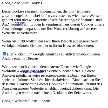
Google Analytics Cookies
Diese Cookies sammeln Informationen, die uns - teilweise
zusammengefasst - dabei helfen zu verstehen, wie unsere Webseite
genutzt wird und wie effektiv unsere Marketing-Maßnahmen sind.
Über uns
Auch können wir mit den Erkenntnissen aus diesen Cookies unsere
Anwendungen anpassen, um Ihre Nutzererfahrung auf unserer
Webseite zu verbessern.
Wenn Sie nicht wollen, dass wir Ihren Besuch auf unserer Seite
verfolgen können Sie dies hier in Ihrem Browser blockieren:
Hier klicken, um Google Analytics zu aktivieren/deaktivieren.
Andere externe Dienste
Wir nutzen auch verschiedene externe Dienste wie Google
Webfonts, Google Maps und externe Videoanbieter. Da diese
Kursleiter:innen
Anbieter möglicherweise personenbezogene Daten von Ihnen
speichern, können Sie diese hier deaktivieren. Bitte beachten Sie,
dass eine Deaktivierung dieser Cookies die Funktionalität und das
Aussehen unserer Webseite erheblich beeinträchtigen kann. Die
Änderungen werden nach einem Neuladen der Seite wirksam.
Google Webfont Einstellungen: