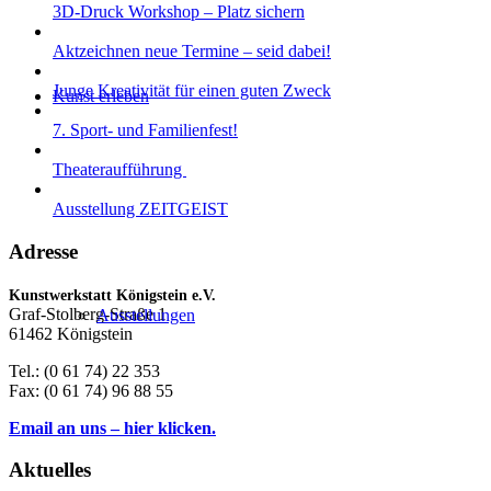
3D-Druck Workshop – Platz sichern
Aktzeichnen neue Termine – seid dabei!
Junge Kreativität für einen guten Zweck
Kunst erleben
7. Sport- und Familienfest!
Theateraufführung
Ausstellung ZEITGEIST
Adresse
Kunstwerkstatt Königstein e.V.
Graf-Stolberg-Straße 1
Ausstellungen
61462 Königstein
Tel.: (0 61 74) 22 353
Fax: (0 61 74) 96 88 55
Email an uns – hier klicken.
Aktuelles