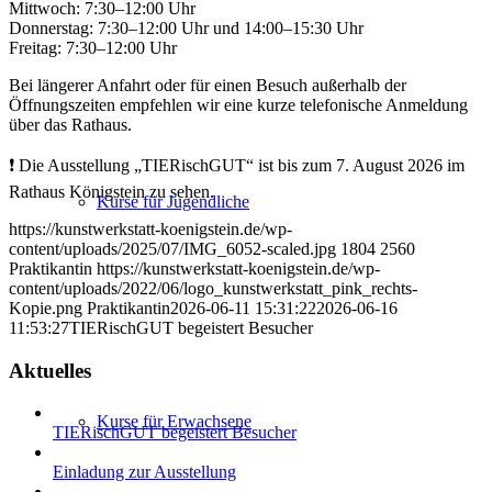
Mittwoch: 7:30–12:00 Uhr
Donnerstag: 7:30–12:00 Uhr und 14:00–15:30 Uhr
Freitag: 7:30–12:00 Uhr
Bei längerer Anfahrt oder für einen Besuch außerhalb der
Öffnungszeiten empfehlen wir eine kurze telefonische Anmeldung
über das Rathaus.
❗ Die Ausstellung „TIERischGUT“ ist bis zum 7. August 2026 im
Rathaus Königstein zu sehen.
Kurse für Jugendliche
https://kunstwerkstatt-koenigstein.de/wp-
content/uploads/2025/07/IMG_6052-scaled.jpg
1804
2560
Praktikantin
https://kunstwerkstatt-koenigstein.de/wp-
content/uploads/2022/06/logo_kunstwerkstatt_pink_rechts-
Kopie.png
Praktikantin
2026-06-11 15:31:22
2026-06-16
11:53:27
TIERischGUT begeistert Besucher
Aktuelles
Kurse für Erwachsene
TIERischGUT begeistert Besucher
Einladung zur Ausstellung