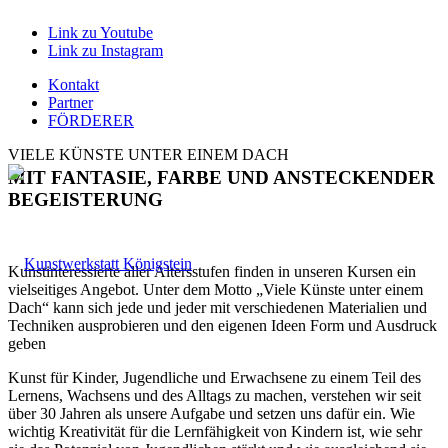
Link zu Youtube
Link zu Instagram
Kontakt
Partner
FÖRDERER
VIELE KÜNSTE UNTER EINEM DACH
MIT FANTASIE, FARBE UND ANSTECKENDER
BEGEISTERUNG
Kunstinteressierte aller Altersstufen finden in unseren Kursen ein
vielseitiges Angebot. Unter dem Motto „Viele Künste unter einem
Dach“ kann sich jede und jeder mit verschiedenen Materialien und
Techniken ausprobieren und den eigenen Ideen Form und Ausdruck
geben
Kunst für Kinder, Jugendliche und Erwachsene zu einem Teil des
Lernens, Wachsens und des Alltags zu machen, verstehen wir seit
über 30 Jahren als unsere Aufgabe und setzen uns dafür ein. Wie
wichtig Kreativität für die Lernfähigkeit von Kindern ist, wie sehr