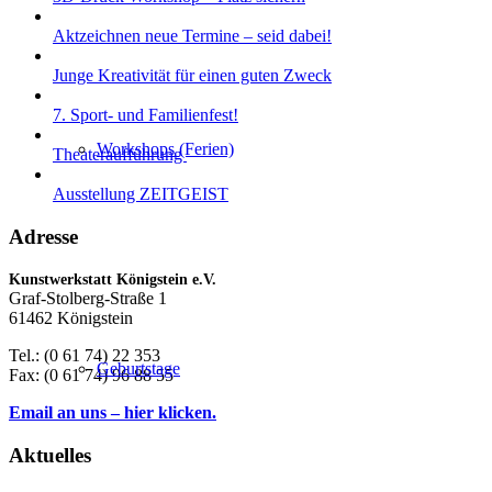
Aktzeichnen neue Termine – seid dabei!
Junge Kreativität für einen guten Zweck
7. Sport- und Familienfest!
Workshops (Ferien)
Theateraufführung
Ausstellung ZEITGEIST
Adresse
Kunstwerkstatt Königstein e.V.
Graf-Stolberg-Straße 1
61462 Königstein
Tel.: (0 61 74) 22 353
Geburtstage
Fax: (0 61 74) 96 88 55
Email an uns – hier klicken.
Aktuelles