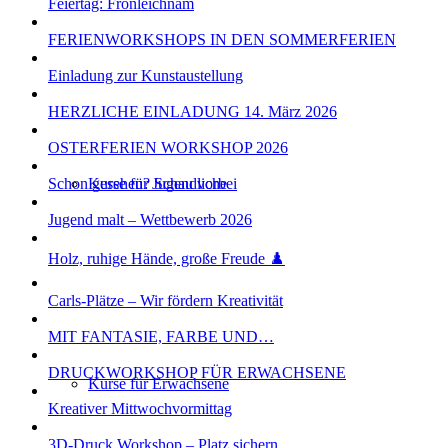
Feiertag: Fronleichnam
FERIENWORKSHOPS IN DEN SOMMERFERIEN
Einladung zur Kunstaustellung
HERZLICHE EINLADUNG 14. März 2026
OSTERFERIEN WORKSHOP 2026
Schon gesehen? Schau vorbei
Kurse für Jugendliche
Jugend malt – Wettbewerb 2026
Holz, ruhige Hände, große Freude ♟️
Carls-Plätze – Wir fördern Kreativität
MIT FANTASIE, FARBE UND…
DRUCKWORKSHOP FÜR ERWACHSENE
Kurse für Erwachsene
Kreativer Mittwochvormittag
3D-Druck Workshop – Platz sichern