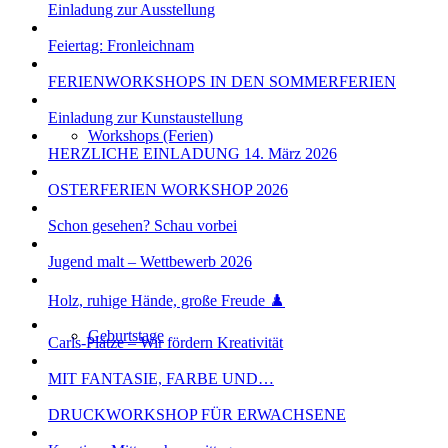
Einladung zur Ausstellung
Feiertag: Fronleichnam
FERIENWORKSHOPS IN DEN SOMMERFERIEN
Einladung zur Kunstaustellung
Workshops (Ferien)
HERZLICHE EINLADUNG 14. März 2026
OSTERFERIEN WORKSHOP 2026
Schon gesehen? Schau vorbei
Jugend malt – Wettbewerb 2026
Holz, ruhige Hände, große Freude ♟️
Geburtstage
Carls-Plätze – Wir fördern Kreativität
MIT FANTASIE, FARBE UND…
DRUCKWORKSHOP FÜR ERWACHSENE