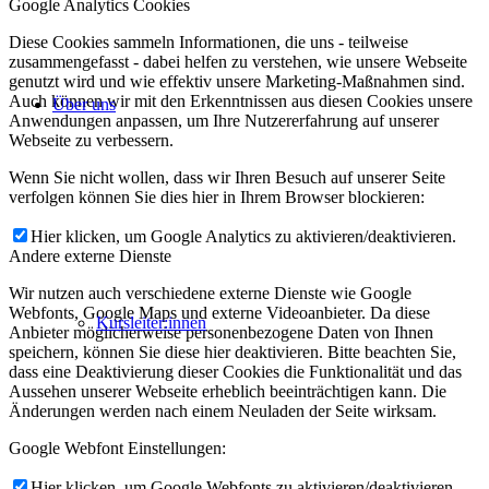
Google Analytics Cookies
Diese Cookies sammeln Informationen, die uns - teilweise
zusammengefasst - dabei helfen zu verstehen, wie unsere Webseite
genutzt wird und wie effektiv unsere Marketing-Maßnahmen sind.
Auch können wir mit den Erkenntnissen aus diesen Cookies unsere
Über uns
Anwendungen anpassen, um Ihre Nutzererfahrung auf unserer
Webseite zu verbessern.
Wenn Sie nicht wollen, dass wir Ihren Besuch auf unserer Seite
verfolgen können Sie dies hier in Ihrem Browser blockieren:
Hier klicken, um Google Analytics zu aktivieren/deaktivieren.
Andere externe Dienste
Wir nutzen auch verschiedene externe Dienste wie Google
Webfonts, Google Maps und externe Videoanbieter. Da diese
Kursleiter:innen
Anbieter möglicherweise personenbezogene Daten von Ihnen
speichern, können Sie diese hier deaktivieren. Bitte beachten Sie,
dass eine Deaktivierung dieser Cookies die Funktionalität und das
Aussehen unserer Webseite erheblich beeinträchtigen kann. Die
Änderungen werden nach einem Neuladen der Seite wirksam.
Google Webfont Einstellungen:
Hier klicken, um Google Webfonts zu aktivieren/deaktivieren.