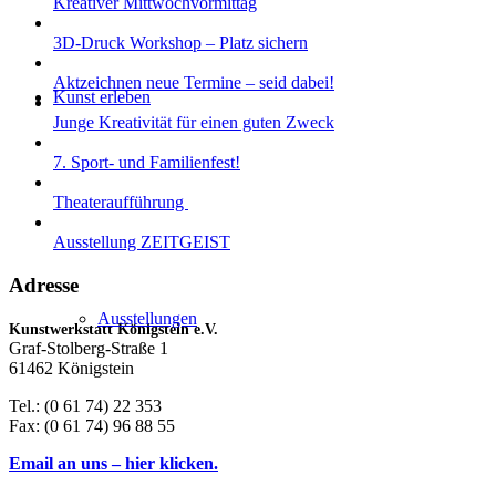
Kreativer Mittwochvormittag
3D-Druck Workshop – Platz sichern
Aktzeichnen neue Termine – seid dabei!
Kunst erleben
Junge Kreativität für einen guten Zweck
7. Sport- und Familienfest!
Theateraufführung
Ausstellung ZEITGEIST
Adresse
Ausstellungen
Kunstwerkstatt Königstein e.V.
Graf-Stolberg-Straße 1
61462 Königstein
Tel.: (0 61 74) 22 353
Fax: (0 61 74) 96 88 55
Email an uns – hier klicken.