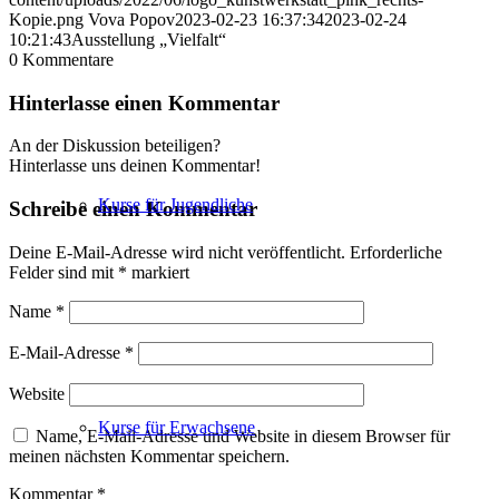
Kopie.png
Vova Popov
2023-02-23 16:37:34
2023-02-24
10:21:43
Ausstellung „Vielfalt“
0
Kommentare
Hinterlasse einen Kommentar
An der Diskussion beteiligen?
Hinterlasse uns deinen Kommentar!
Kurse für Jugendliche
Schreibe einen Kommentar
Deine E-Mail-Adresse wird nicht veröffentlicht.
Erforderliche
Felder sind mit
*
markiert
Name
*
E-Mail-Adresse
*
Website
Kurse für Erwachsene
Name, E-Mail-Adresse und Website in diesem Browser für
meinen nächsten Kommentar speichern.
Kommentar
*