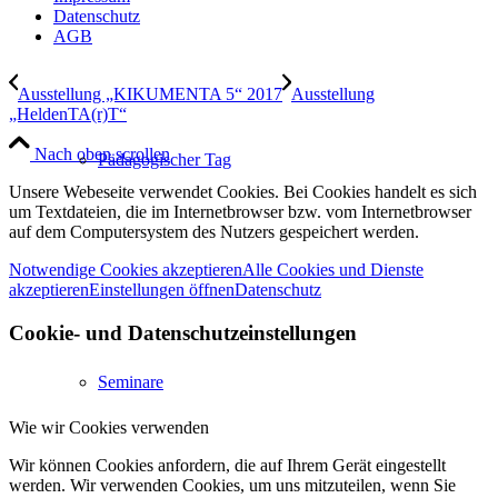
Datenschutz
AGB
Ausstellung „KIKUMENTA 5“ 2017
Ausstellung
„HeldenTA(r)T“
Nach oben scrollen
Pädagogischer Tag
Unsere Webeseite verwendet Cookies. Bei Cookies handelt es sich
um Textdateien, die im Internetbrowser bzw. vom Internetbrowser
auf dem Computersystem des Nutzers gespeichert werden.
Notwendige Cookies akzeptieren
Alle Cookies und Dienste
akzeptieren
Einstellungen öffnen
Datenschutz
Cookie- und Datenschutzeinstellungen
Seminare
Wie wir Cookies verwenden
Wir können Cookies anfordern, die auf Ihrem Gerät eingestellt
werden. Wir verwenden Cookies, um uns mitzuteilen, wenn Sie