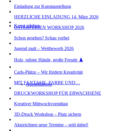
Einladung zur Kunstaustellung
HERZLICHE EINLADUNG 14. März 2026
Kunst erleben
OSTERFERIEN WORKSHOP 2026
Schon gesehen? Schau vorbei
Jugend malt – Wettbewerb 2026
Holz, ruhige Hände, große Freude ♟️
Carls-Plätze – Wir fördern Kreativität
MIT FANTASIE, FARBE UND…
Ausstellungen
DRUCKWORKSHOP FÜR ERWACHSENE
Kreativer Mittwochvormittag
3D-Druck Workshop – Platz sichern
Aktzeichnen neue Termine – seid dabei!