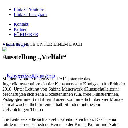
Link zu Youtube
Link zu Instagram
Kontakt
Partner
FÖRDERER
VIELE KÜNSTE UNTER EINEM DACH
Ausstellungen
Ausstellung „Vielfalt“
Mit dem Motto ART(en)VIELFALT, startete das
Jugendkunstschulprojekt der Kunstwerkstatt Königstein im Frühjahr
2018. Unter Leitung von Sabine Mauerwerk (Kunstschulleiterin)
beschäftigten sich zehn DozentenInnen (u.a. freie KünstlerInnen,
PädagogenInnen) mit ihren Kursen kontinuierlich über vier Monate
einmal wöchentlich für eineinhalb Stunden mit diesem
vielschichtigen Thema.
Die Leitidee stellte sich als sehr variationsreich dar. Das Thema
führte uns in verschiedene Bereiche der Kunst, Kultur und Natur