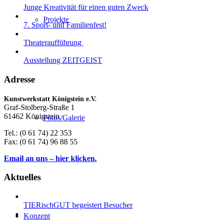
Junge Kreativität für einen guten Zweck
Projekte
7. Sport- und Familienfest!
Theateraufführung
Ausstellung ZEITGEIST
Adresse
Kunstwerkstatt Königstein e.V.
Graf-Stolberg-Straße 1
61462 Königstein
Fotos/Galerie
Tel.: (0 61 74) 22 353
Fax: (0 61 74) 96 88 55
Email an uns – hier klicken.
Aktuelles
TIERischGUT begeistert Besucher
Konzept