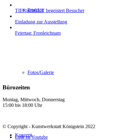
Projekte
TIERischGUT begeistert Besucher
Einladung zur Ausstellung
Feiertag: Fronleichnam
Fotos/Galerie
Bürozeiten
Montag, Mittwoch, Donnerstag
15:00 bis 18:00 Uhr
© Copyright - Kunstwerkstatt Königstein 2022
Konzept
Link zu Youtube