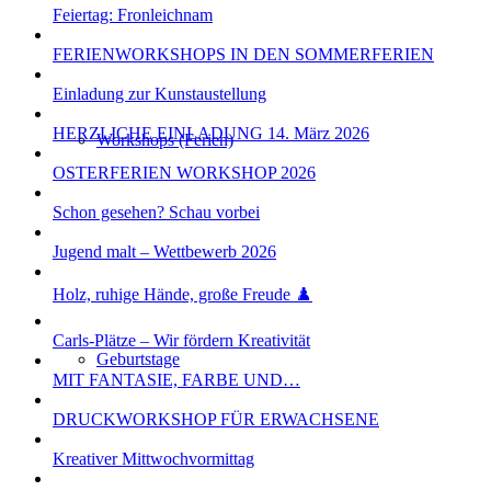
Feiertag: Fronleichnam
FERIENWORKSHOPS IN DEN SOMMERFERIEN
Einladung zur Kunstaustellung
HERZLICHE EINLADUNG 14. März 2026
Workshops (Ferien)
OSTERFERIEN WORKSHOP 2026
Schon gesehen? Schau vorbei
Jugend malt – Wettbewerb 2026
Holz, ruhige Hände, große Freude ♟️
Carls-Plätze – Wir fördern Kreativität
Geburtstage
MIT FANTASIE, FARBE UND…
DRUCKWORKSHOP FÜR ERWACHSENE
Kreativer Mittwochvormittag