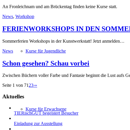
An Fronleichnam und am Brückentag finden keine Kurse statt.
News
,
Workshop
FERIENWORKSHOPS IN DEN SOMME
Sommerferien Workshops in der Kunstwerkstatt! Jetzt anmelden…
News
Kurse für Jugendliche
Schon gesehen? Schau vorbei
Zwischen Büchern voller Farbe und Fantasie beginnt die Lust aufs Ge
Seite 1 von 7
1
2
3
›
»
Aktuelles
Kurse für Erwachsene
TIERischGUT begeistert Besucher
Einladung zur Ausstellung