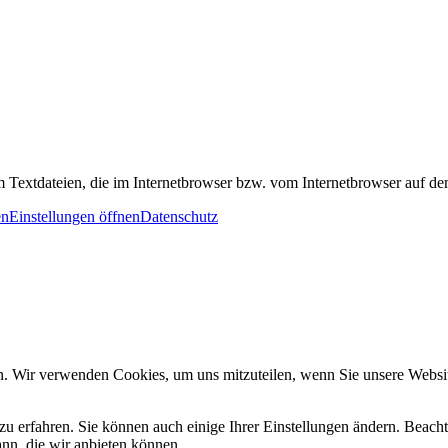
m Textdateien, die im Internetbrowser bzw. vom Internetbrowser auf d
en
Einstellungen öffnen
Datenschutz
n. Wir verwenden Cookies, um uns mitzuteilen, wenn Sie unsere Website
zu erfahren. Sie können auch einige Ihrer Einstellungen ändern. Beac
ann, die wir anbieten können.