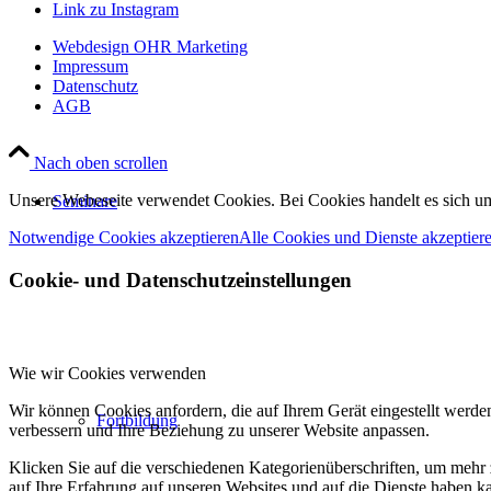
Link zu Instagram
Webdesign OHR Marketing
Impressum
Datenschutz
AGB
Nach oben scrollen
Unsere Webeseite verwendet Cookies. Bei Cookies handelt es sich u
Seminare
Notwendige Cookies akzeptieren
Alle Cookies und Dienste akzeptier
Cookie- und Datenschutzeinstellungen
Wie wir Cookies verwenden
Wir können Cookies anfordern, die auf Ihrem Gerät eingestellt werde
Fortbildung
verbessern und Ihre Beziehung zu unserer Website anpassen.
Klicken Sie auf die verschiedenen Kategorienüberschriften, um mehr 
auf Ihre Erfahrung auf unseren Websites und auf die Dienste haben k