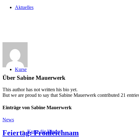
Aktuelles
Kurse
Über
Sabine Mauerwerk
This author has not written his bio yet.
But we are proud to say that
Sabine Mauerwerk
contributed 21 entries
Einträge von Sabine Mauerwerk
News
Feiertag: Fronleichnam
Kurse für Kinder