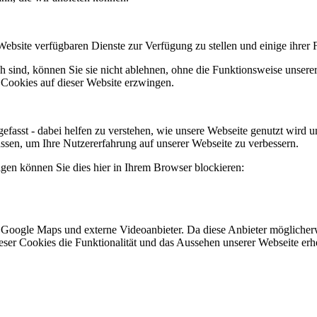
Website verfügbaren Dienste zur Verfügung zu stellen und einige ihrer 
h sind, können Sie sie nicht ablehnen, ohne die Funktionsweise unserer
 Cookies auf dieser Website erzwingen.
efasst - dabei helfen zu verstehen, wie unsere Webseite genutzt wir
sen, um Ihre Nutzererfahrung auf unserer Webseite zu verbessern.
lgen können Sie dies hier in Ihrem Browser blockieren:
 Google Maps und externe Videoanbieter. Da diese Anbieter mögliche
 dieser Cookies die Funktionalität und das Aussehen unserer Webseite 