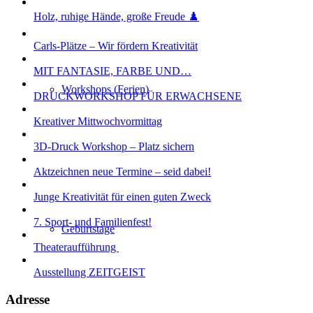
Holz, ruhige Hände, große Freude ♟️
Carls-Plätze – Wir fördern Kreativität
MIT FANTASIE, FARBE UND…
Workshops (Ferien)
DRUCKWORKSHOP FÜR ERWACHSENE
Kreativer Mittwochvormittag
3D-Druck Workshop – Platz sichern
Aktzeichnen neue Termine – seid dabei!
Junge Kreativität für einen guten Zweck
7. Sport- und Familienfest!
Geburtstage
Theateraufführung
Ausstellung ZEITGEIST
Adresse