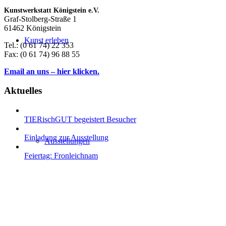
Kunstwerkstatt Königstein e.V.
Graf-Stolberg-Straße 1
61462 Königstein
Kunst erleben
Tel.: (0 61 74) 22 353
Fax: (0 61 74) 96 88 55
Email an uns – hier klicken.
Aktuelles
TIERischGUT begeistert Besucher
Einladung zur Ausstellung
Ausstellungen
Feiertag: Fronleichnam