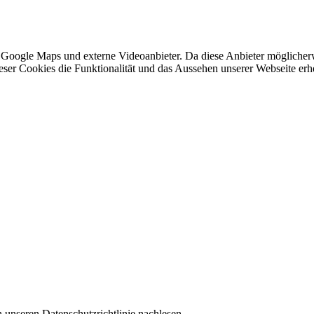
 Google Maps und externe Videoanbieter. Da diese Anbieter mögliche
 dieser Cookies die Funktionalität und das Aussehen unserer Webseite 
 unseren Datenschutzrichtlinie nachlesen.