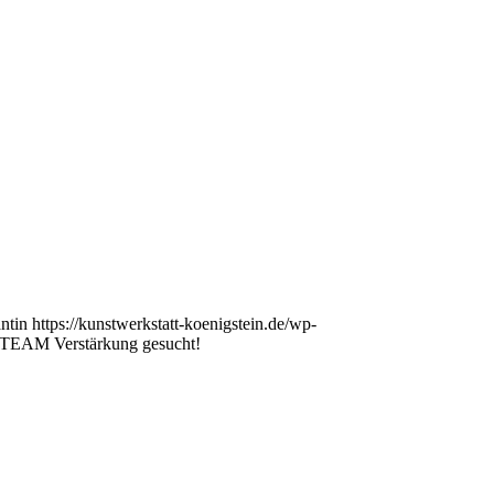
ntin
https://kunstwerkstatt-koenigstein.de/wp-
AM Verstärkung gesucht!