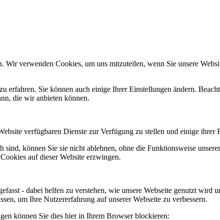
n. Wir verwenden Cookies, um uns mitzuteilen, wenn Sie unsere Website
zu erfahren. Sie können auch einige Ihrer Einstellungen ändern. Beac
ann, die wir anbieten können.
Website verfügbaren Dienste zur Verfügung zu stellen und einige ihrer 
h sind, können Sie sie nicht ablehnen, ohne die Funktionsweise unserer
 Cookies auf dieser Website erzwingen.
efasst - dabei helfen zu verstehen, wie unsere Webseite genutzt wir
sen, um Ihre Nutzererfahrung auf unserer Webseite zu verbessern.
lgen können Sie dies hier in Ihrem Browser blockieren: