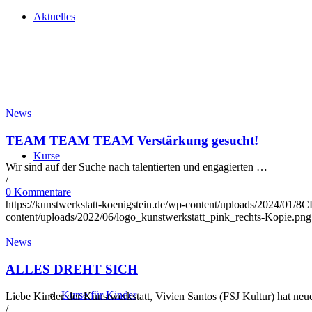
Aktuelles
News
TEAM TEAM TEAM Verstärkung gesucht!
Kurse
Wir sind auf der Suche nach talentierten und engagierten …
/
0 Kommentare
https://kunstwerkstatt-koenigstein.de/wp-content/uploads/202
content/uploads/2022/06/logo_kunstwerkstatt_pink_rechts-Kopie.png
News
ALLES DREHT SICH
Kurse für Kinder
Liebe Kinder der Kunstwerkstatt, Vivien Santos (FSJ Kultur) hat neue
/