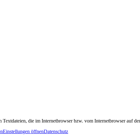
m Textdateien, die im Internetbrowser bzw. vom Internetbrowser auf d
en
Einstellungen öffnen
Datenschutz