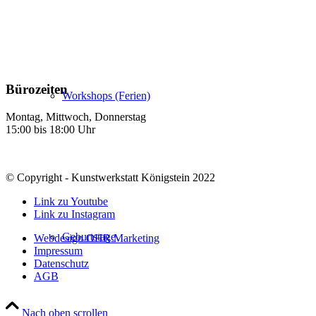
Bürozeiten
Workshops (Ferien)
Montag, Mittwoch, Donnerstag
15:00 bis 18:00 Uhr
© Copyright - Kunstwerkstatt Königstein 2022
Link zu Youtube
Link zu Instagram
Geburtstage
Webdesign OHR Marketing
Impressum
Datenschutz
AGB
Nach oben scrollen