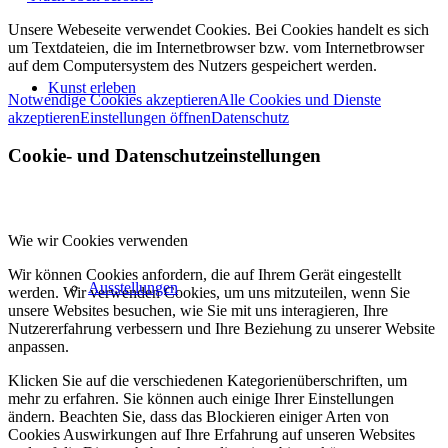
Unsere Webeseite verwendet Cookies. Bei Cookies handelt es sich
um Textdateien, die im Internetbrowser bzw. vom Internetbrowser
auf dem Computersystem des Nutzers gespeichert werden.
Kunst erleben
Notwendige Cookies akzeptieren
Alle Cookies und Dienste
akzeptieren
Einstellungen öffnen
Datenschutz
Cookie- und Datenschutzeinstellungen
Wie wir Cookies verwenden
Wir können Cookies anfordern, die auf Ihrem Gerät eingestellt
Ausstellungen
werden. Wir verwenden Cookies, um uns mitzuteilen, wenn Sie
unsere Websites besuchen, wie Sie mit uns interagieren, Ihre
Nutzererfahrung verbessern und Ihre Beziehung zu unserer Website
anpassen.
Klicken Sie auf die verschiedenen Kategorienüberschriften, um
mehr zu erfahren. Sie können auch einige Ihrer Einstellungen
ändern. Beachten Sie, dass das Blockieren einiger Arten von
Cookies Auswirkungen auf Ihre Erfahrung auf unseren Websites