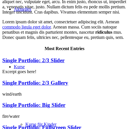
aliquet nec, vulputate eget, arcu. In enim justo, rhoncus ut, imperdiet
a, venenatis vitae, justo. Nullam dictum felis eu pede mollis pretium.
Aktuelles
Integer tincidunt. Cras dapibus. Vivamus elementum semper nisi.
Lorem ipsum dolor sit amet, consectetuer adipiscing elit. Aenean
commodo ligula eget dolor
. Aenean massa. Cum sociis natoque
penatibus et magnis dis parturient montes, nascetur
ridiculus
mus.
Donec quam felis, ultricies nec, pellentesque eu, pretium quis, sem.
Most Recent Entries
Single Portfolio: 2/3 Slider
Kurse
Excerpt goes here!
Single Portfolio: 2/3 Gallery
wind/earth
Single Portfolio: Big Slider
fire/water
Kurse für Kinder
Single Portfolio: Fullscreen Slider