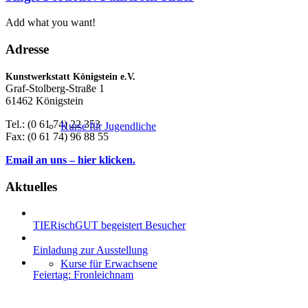
Add what you want!
Adresse
Kunstwerkstatt Königstein e.V.
Graf-Stolberg-Straße 1
61462 Königstein
Tel.: (0 61 74) 22 353
Kurse für Jugendliche
Fax: (0 61 74) 96 88 55
Email an uns – hier klicken.
Aktuelles
TIERischGUT begeistert Besucher
Einladung zur Ausstellung
Kurse für Erwachsene
Feiertag: Fronleichnam