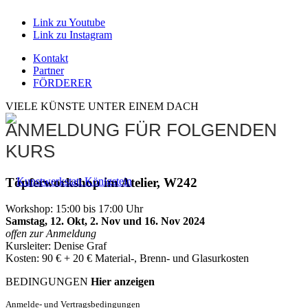
Link zu Youtube
Link zu Instagram
Kontakt
Partner
FÖRDERER
VIELE KÜNSTE UNTER EINEM DACH
ANMELDUNG FÜR FOLGENDEN
KURS
Töpferworkshop im Atelier, W242
Workshop: 15:00 bis 17:00 Uhr
Samstag, 12. Okt, 2. Nov und 16. Nov 2024
offen zur Anmeldung
Kursleiter: Denise Graf
Kosten: 90 € + 20 € Material-, Brenn- und Glasurkosten
BEDINGUNGEN
Hier anzeigen
Anmelde- und Vertragsbedingungen