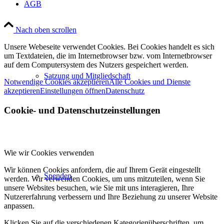
AGB
Nach oben scrollen
Unsere Webeseite verwendet Cookies. Bei Cookies handelt es sich
um Textdateien, die im Internetbrowser bzw. vom Internetbrowser
auf dem Computersystem des Nutzers gespeichert werden.
Satzung und Mitgliedschaft
Notwendige Cookies akzeptieren
Alle Cookies und Dienste
akzeptieren
Einstellungen öffnen
Datenschutz
Cookie- und Datenschutzeinstellungen
Wie wir Cookies verwenden
Wir können Cookies anfordern, die auf Ihrem Gerät eingestellt
Spenden
werden. Wir verwenden Cookies, um uns mitzuteilen, wenn Sie
unsere Websites besuchen, wie Sie mit uns interagieren, Ihre
Nutzererfahrung verbessern und Ihre Beziehung zu unserer Website
anpassen.
Klicken Sie auf die verschiedenen Kategorienüberschriften, um