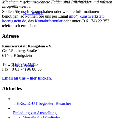
Mit einem
*
gekennzeichnete Felder sind Pflichtfelder und müssen
ausgefüllt werden.
Sollten Sie noch Fragen haben oder weitere Informationen
Kunstoffice
benötigen, so können Sie uns per Email
info@kunstwerkstatt-
koenigstein.de
, das
Kontaktformular
oder unter (0 61 74) 22 353
telefonisch erreichen.
Adresse
Kunstwerkstatt Königstein e.V.
Graf-Stolberg-Straße 1
61462 Königstein
Tel.: (0 61 74) 22 353
Förderverein
Fax: (0 61 74) 96 88 55
Email an uns – hier klicken.
Aktuelles
TIERischGUT begeistert Besucher
Einladung zur Ausstellung
Vorteile für Mitglieder