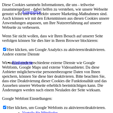
Diese Cookies sammeln Informationen, die uns - teilweise
zusammengefasst - dabei helfen zu verstehen, wie unsere Webseite
Kunstoffice
genutzt wird und wie effektiv unsere Marketing-Maßnahmen sind.
Auch können wir mit den Erkenntnissen aus diesen Cookies unsere
Anwendungen anpassen, um Ihre Nutzererfahrung auf unserer
Webseite zu verbessern.
Wenn Sie nicht wollen, dass wir Ihren Besuch auf unserer Seite
verfolgen können Sie dies hier in Ihrem Browser blockieren:
Hier klicken, um Google Analytics zu aktivieren/deaktivieren.
Andere externe Dienste
Förderverein
Wir nutzen auch verschiedene externe Dienste wie Google
Webfonts, Google Maps und externe Videoanbieter. Da diese
Anbieter möglicherweise personenbezogene Daten von Ihnen
speichern, können Sie diese hier deaktivieren. Bitte beachten Sie,
dass eine Deaktivierung dieser Cookies die Funktionalität und das
Aussehen unserer Webseite erheblich beeinträchtigen kann. Die
Änderungen werden nach einem Neuladen der Seite wirksam.
Google Webfont Einstellungen:
Hier klicken, um Google Webfonts zu aktivieren/deaktivieren.
Vorteile für Mitglieder