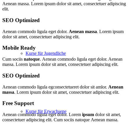
Aenean massa. Lorem ipsum dolor sit amet, consectetuer adipiscing
elit.
SEO Optimized
Aenean commodo ligula eget dolor.
Aenean massa
. Lorem ipsum
dolor sit amet, consectetuer adipiscing elit.
Mobile Ready
Kurse für Jugendliche
Cum sociis
natoque
. Aenean commodo ligula eget dolor. Aenean
massa. Lorem ipsum dolor sit amet, consectetuer adipiscing elit.
SEO Optimized
Aenean commodo ligula egconsectetueret dolor sit amlor.
Aenean
massa
. Lorem ipsum dolor sit amet, consectetuer adipiscing elit.
Free Support
Kurse für Erwachsene
Aenean commodo ligula eget dolor. Lorem
ipsum
dolor sit amet,
consectetuer adipiscing elit. Cum sociis natoque
Aenean massa.