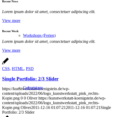
Recent News
Lorem ipsum dolor sit amet, consectetuer adipiscing elit.
View more
Recent Work
Workshops (Ferien)
Lorem ipsum dolor sit amet, consectetuer adipiscing elit.
View more
CSS
,
HTML
,
PSD
Single Portfolio: 2/3 Slider
Geburtstage
https://kunstwerkstatt-koenigstein.de/wp-
content/uploads/2022/06/logo_kunstwerkstatt_pink_rechts-
Kopie.png
0
0
Oliver
https://kunstwerkstatt-koenigstein.de/wp-
content/uploads/2022/06/logo_kunstwerkstatt_pink_rechts-
Kopie.png
Oliver
2011-12-16 01:07:21
2011-12-16 01:07:21
Single
Portfolio: 2/3 Slider