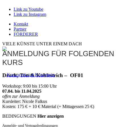
Link zu Youtube
Link zu Instagram
Kontakt
Partner
FÖRDERER
VIELE KÜNSTE UNTER EINEM DACH
ANMELDUNG FÜR FOLGENDEN
KURS
Druck, Ton & Kohlestrich –
OF01
Workshop: 9:00 bis 15:00 Uhr
07.04. bis 11.04.2025
offen zur Anmeldung
Kursleiter: Nicole Falkus
Kosten: 175 € + 10 € Material (+ Mittagessen 25 €)
BEDINGUNGEN
Hier anzeigen
Anmelde- und Vertragsbedingungen