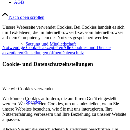
AGB
Nach oben scrollen
Unsere Webeseite verwendet Cookies. Bei Cookies handelt es sich
um Textdateien, die im Internetbrowser bzw. vom Internetbrowser
auf dem Computersystem des Nutzers gespeichert werden.
Satzung und Mitgliedschaft
Notwendige Cookies akzeptieren
Alle Cookies und Dienste
akzeptieren
Einstellungen öffnen
Datenschutz
Cookie- und Datenschutzeinstellungen
Wie wir Cookies verwenden
Wir können Cookies anfordern, die auf Ihrem Gerät eingestellt
Spenden
werden. Wir verwenden Cookies, um uns mitzuteilen, wenn Sie
unsere Websites besuchen, wie Sie mit uns interagieren, Ihre
Nutzererfahrung verbessern und Ihre Beziehung zu unserer Website
anpassen.
Klicken Sie auf die verschiedenen Kategorienüberschriften, um