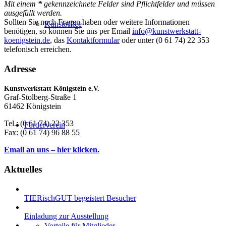
Mit einem
*
gekennzeichnete Felder sind Pflichtfelder und müssen
ausgefüllt werden.
Sollten Sie noch Fragen haben oder weitere Informationen
Kunstoffice
benötigen, so können Sie uns per Email
info@kunstwerkstatt-
koenigstein.de
, das
Kontaktformular
oder unter (0 61 74) 22 353
telefonisch erreichen.
Adresse
Kunstwerkstatt Königstein e.V.
Graf-Stolberg-Straße 1
61462 Königstein
Tel.: (0 61 74) 22 353
Förderverein
Fax: (0 61 74) 96 88 55
Email an uns – hier klicken.
Aktuelles
TIERischGUT begeistert Besucher
Einladung zur Ausstellung
Vorteile für Mitglieder