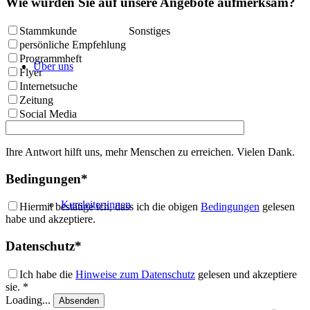
Wie wurden Sie auf unsere Angebote aufmerksam?
Stammkunde
Sonstiges
persönliche Empfehlung
Programmheft
Über uns
Flyer
Internetsuche
Zeitung
Social Media
Ihre Antwort hilft uns, mehr Menschen zu erreichen. Vielen Dank.
Bedingungen*
Kursleiter:innen
Hiermit bestätige ich, dass ich die obigen
Bedingungen
gelesen
habe und akzeptiere.
Datenschutz*
Ich habe die
Hinweise zum Datenschutz
gelesen und akzeptiere
sie. *
Loading...