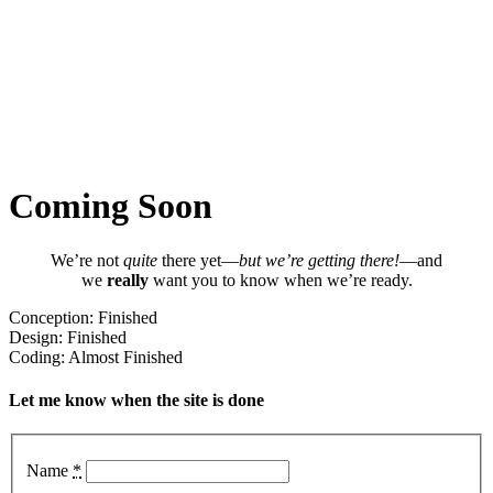
Coming Soon
We’re not
quite
there yet—
but we’re getting there!
—and
we
really
want you to know when we’re ready.
Conception: Finished
Design: Finished
Coding: Almost Finished
Let me know when the site is done
Name
*