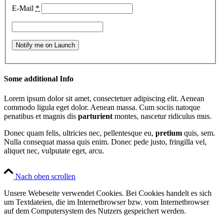
E-Mail
*
Some additional Info
Lorem ipsum dolor sit amet, consectetuer adipiscing elit. Aenean
commodo ligula eget dolor. Aenean massa. Cum sociis natoque
penatibus et magnis dis
parturient
montes, nascetur ridiculus mus.
Donec quam felis, ultricies nec, pellentesque eu,
pretium
quis, sem.
Nulla consequat massa quis enim. Donec pede justo, fringilla vel,
aliquet nec, vulputate eget, arcu.
Nach oben scrollen
Unsere Webeseite verwendet Cookies. Bei Cookies handelt es sich
um Textdateien, die im Internetbrowser bzw. vom Internetbrowser
auf dem Computersystem des Nutzers gespeichert werden.